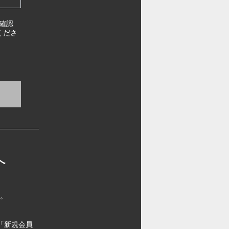
確認
くださ
へ
す。
「新規会員