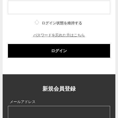
ログイン状態を維持する
パスワードを忘れた方はこちら
ログイン
新規会員登録
メールアドレス