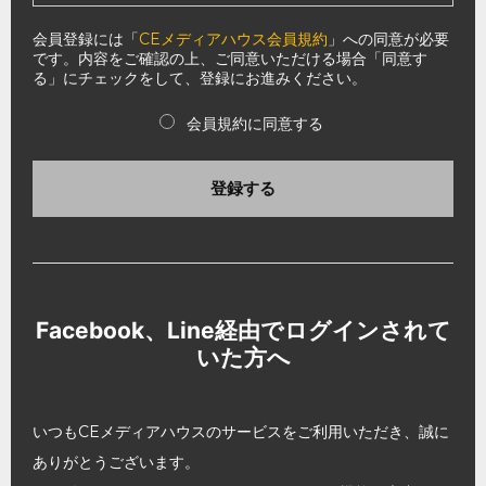
会員登録には「
CEメディアハウス会員規約
」への同意が必要
です。内容をご確認の上、ご同意いただける場合「同意す
る」にチェックをして、登録にお進みください。
会員規約に同意する
登録する
Facebook、Line経由でログインされて
いた方へ
いつもCEメディアハウスのサービスをご利用いただき、誠に
ありがとうございます。