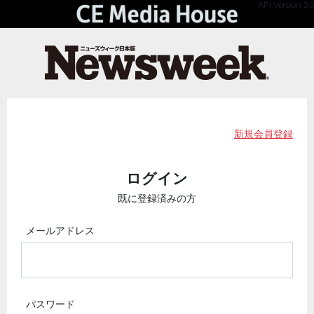
API Version 2.0
新規会員登録
ログイン
既に登録済みの方
メールアドレス
パスワード