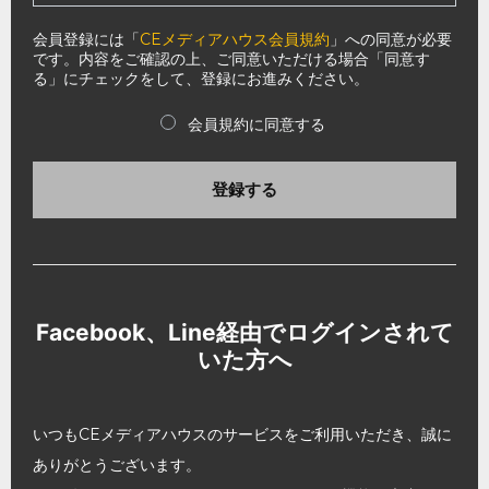
会員登録には「
CEメディアハウス会員規約
」への同意が必要
です。内容をご確認の上、ご同意いただける場合「同意す
る」にチェックをして、登録にお進みください。
会員規約に同意する
登録する
Facebook、Line経由でログインされて
いた方へ
いつもCEメディアハウスのサービスをご利用いただき、誠に
ありがとうございます。