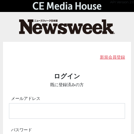
API Version 2.0
新規会員登録
ログイン
既に登録済みの方
メールアドレス
パスワード