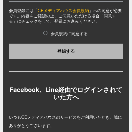
会員登録には「
CEメディアハウス会員規約
」への同意が必要
です。内容をご確認の上、ご同意いただける場合「同意す
る」にチェックをして、登録にお進みください。
会員規約に同意する
登録する
Facebook、Line経由でログインされて
いた方へ
いつもCEメディアハウスのサービスをご利用いただき、誠に
ありがとうございます。