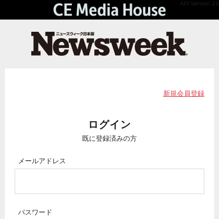
API Version 2.0
新規会員登録
ログイン
既に登録済みの方
メールアドレス
パスワード