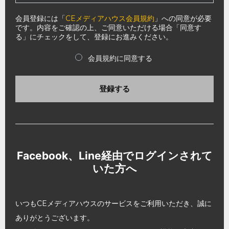
会員登録には「
CEメディアハウス会員規約
」への同意が必要
です。内容をご確認の上、ご同意いただける場合「同意す
る」にチェックをして、登録にお進みください。
会員規約に同意する
登録する
Facebook、Line経由でログインされて
いた方へ
いつもCEメディアハウスのサービスをご利用いただき、誠に
ありがとうございます。