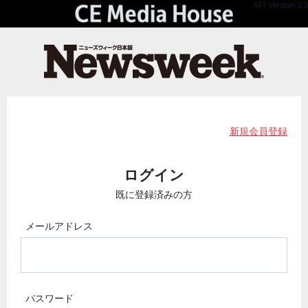
API Version 2.0
新規会員登録
ログイン
既に登録済みの方
メールアドレス
パスワード