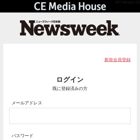
API Version 2.0
新規会員登録
ログイン
既に登録済みの方
メールアドレス
パスワード