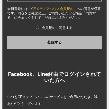
会員登録には「
CEメディアハウス会員規約
」への同意が必要
です。内容をご確認の上、ご同意いただける場合「同意す
る」にチェックをして、登録にお進みください。
会員規約に同意する
登録する
Facebook、Line経由でログインされて
いた方へ
いつもCEメディアハウスのサービスをご利用いただき、誠に
ありがとうございます。