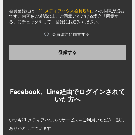
会員登録には「
CEメディアハウス会員規約
」への同意が必要
です。内容をご確認の上、ご同意いただける場合「同意す
る」にチェックをして、登録にお進みください。
会員規約に同意する
登録する
Facebook、Line経由でログインされて
いた方へ
いつもCEメディアハウスのサービスをご利用いただき、誠に
ありがとうございます。