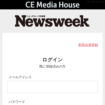
API Version 2.0
新規会員登録
ログイン
既に登録済みの方
メールアドレス
パスワード