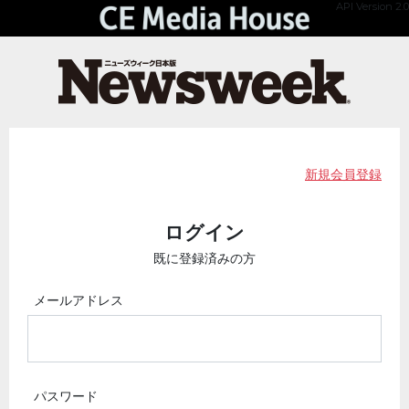
API Version 2.0
新規会員登録
ログイン
既に登録済みの方
メールアドレス
パスワード