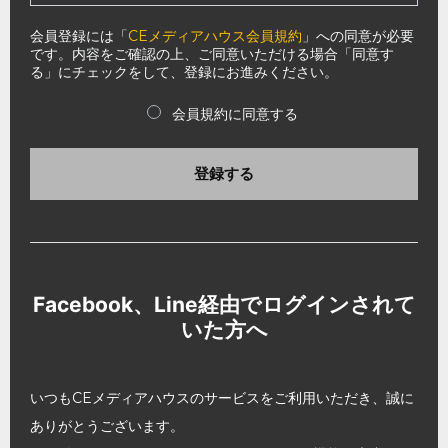
会員登録には「
CEメディアハウス会員規約
」への同意が必要
です。内容をご確認の上、ご同意いただける場合「同意す
る」にチェックをして、登録にお進みください。
会員規約に同意する
登録する
Facebook、Line経由でログインされて
いた方へ
いつもCEメディアハウスのサービスをご利用いただき、誠に
ありがとうございます。