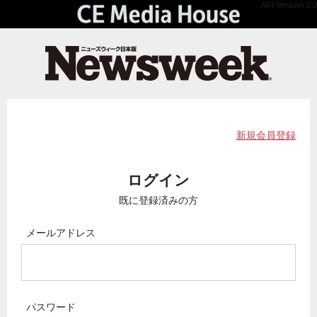
API Version 2.0
新規会員登録
ログイン
既に登録済みの方
メールアドレス
パスワード