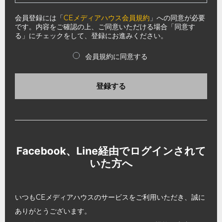
会員登録には「
CEメディアハウス会員規約
」への同意が必要
です。内容をご確認の上、ご同意いただける場合「同意す
る」にチェックをして、登録にお進みください。
会員規約に同意する
登録する
Facebook、Line経由でログインされて
いた方へ
いつもCEメディアハウスのサービスをご利用いただき、誠に
ありがとうございます。