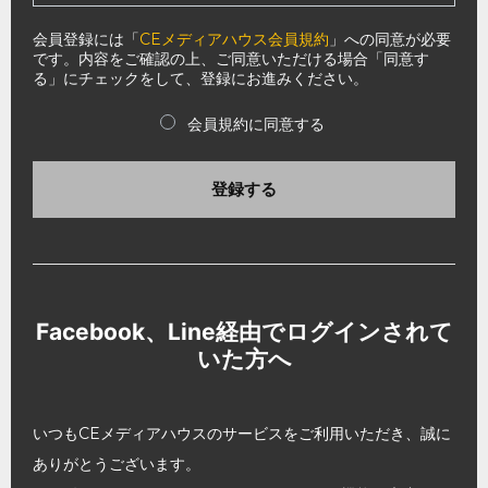
会員登録には「
CEメディアハウス会員規約
」への同意が必要
です。内容をご確認の上、ご同意いただける場合「同意す
る」にチェックをして、登録にお進みください。
会員規約に同意する
登録する
Facebook、Line経由でログインされて
いた方へ
いつもCEメディアハウスのサービスをご利用いただき、誠に
ありがとうございます。