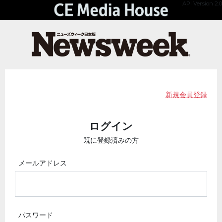
API Version 2.0
新規会員登録
ログイン
既に登録済みの方
メールアドレス
パスワード