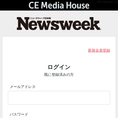
API Version 2.0
新規会員登録
ログイン
既に登録済みの方
メールアドレス
パスワード