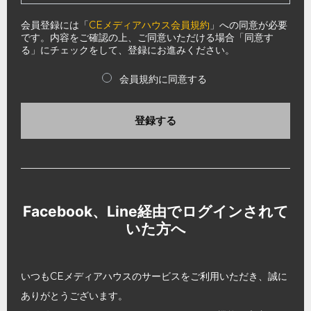
会員登録には「
CEメディアハウス会員規約
」への同意が必要
です。内容をご確認の上、ご同意いただける場合「同意す
る」にチェックをして、登録にお進みください。
会員規約に同意する
登録する
Facebook、Line経由でログインされて
いた方へ
いつもCEメディアハウスのサービスをご利用いただき、誠に
ありがとうございます。