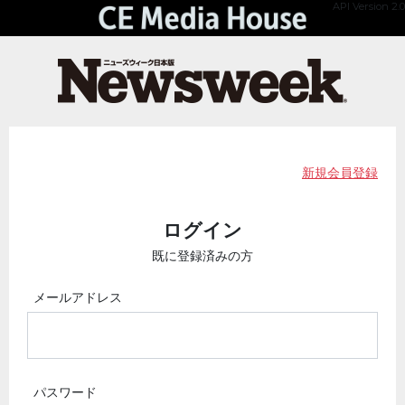
API Version 2.0
新規会員登録
ログイン
既に登録済みの方
メールアドレス
パスワード