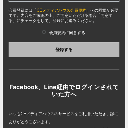
会員登録には「
CEメディアハウス会員規約
」への同意が必要
です。内容をご確認の上、ご同意いただける場合「同意す
る」にチェックをして、登録にお進みください。
会員規約に同意する
登録する
Facebook、Line経由でログインされて
いた方へ
いつもCEメディアハウスのサービスをご利用いただき、誠に
ありがとうございます。