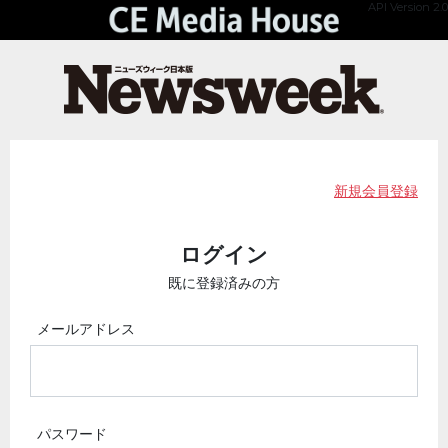
API Version 2.0
新規会員登録
ログイン
既に登録済みの方
メールアドレス
パスワード