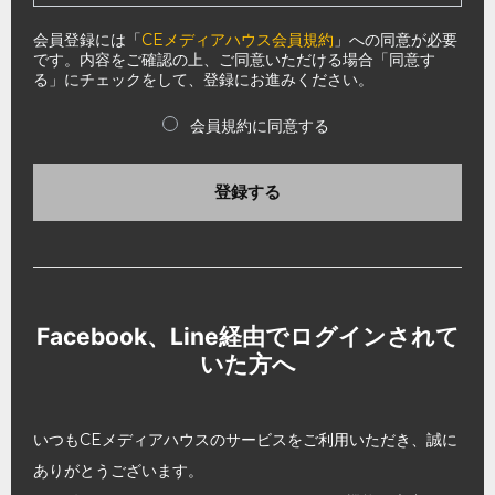
会員登録には「
CEメディアハウス会員規約
」への同意が必要
です。内容をご確認の上、ご同意いただける場合「同意す
る」にチェックをして、登録にお進みください。
会員規約に同意する
登録する
Facebook、Line経由でログインされて
いた方へ
いつもCEメディアハウスのサービスをご利用いただき、誠に
ありがとうございます。