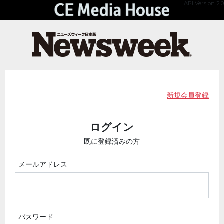
API Version 2.0
新規会員登録
ログイン
既に登録済みの方
メールアドレス
パスワード