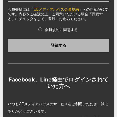
会員登録には「
CEメディアハウス会員規約
」への同意が必要
です。内容をご確認の上、ご同意いただける場合「同意す
る」にチェックをして、登録にお進みください。
会員規約に同意する
登録する
Facebook、Line経由でログインされて
いた方へ
いつもCEメディアハウスのサービスをご利用いただき、誠に
ありがとうございます。