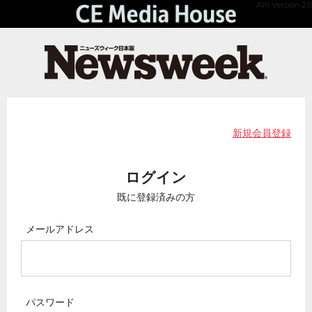
API Version 2.0
新規会員登録
ログイン
既に登録済みの方
メールアドレス
パスワード