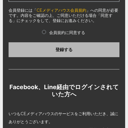
会員登録には「
CEメディアハウス会員規約
」への同意が必要
です。内容をご確認の上、ご同意いただける場合「同意す
る」にチェックをして、登録にお進みください。
会員規約に同意する
登録する
Facebook、Line経由でログインされて
いた方へ
いつもCEメディアハウスのサービスをご利用いただき、誠に
ありがとうございます。