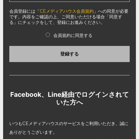
会員登録には「
CEメディアハウス会員規約
」への同意が必要
です。内容をご確認の上、ご同意いただける場合「同意す
る」にチェックをして、登録にお進みください。
会員規約に同意する
登録する
Facebook、Line経由でログインされて
いた方へ
いつもCEメディアハウスのサービスをご利用いただき、誠に
ありがとうございます。