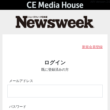
API Version 2.0
新規会員登録
ログイン
既に登録済みの方
メールアドレス
パスワード