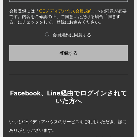
会員登録には「
CEメディアハウス会員規約
」への同意が必要
です。内容をご確認の上、ご同意いただける場合「同意す
る」にチェックをして、登録にお進みください。
会員規約に同意する
登録する
Facebook、Line経由でログインされて
いた方へ
いつもCEメディアハウスのサービスをご利用いただき、誠に
ありがとうございます。