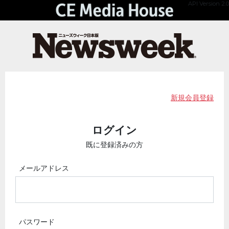
API Version 2.0
新規会員登録
ログイン
既に登録済みの方
メールアドレス
パスワード