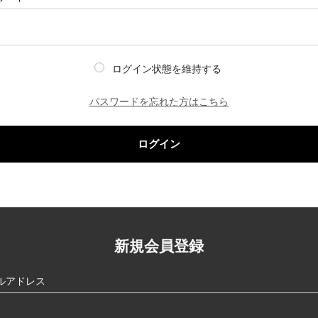
ログイン状態を維持する
パスワードを忘れた方はこちら
ログイン
新規会員登録
ルアドレス