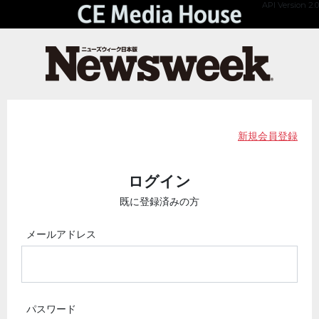
API Version 2.0
新規会員登録
ログイン
既に登録済みの方
メールアドレス
パスワード