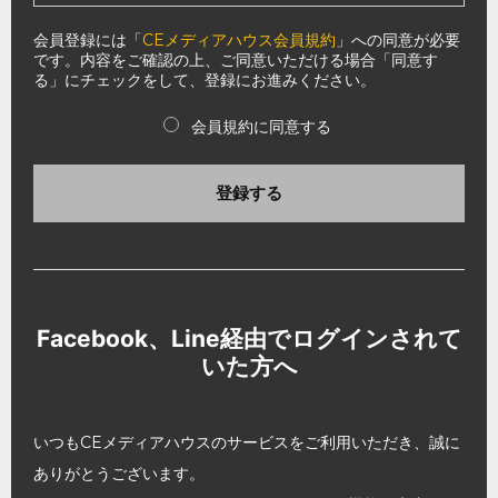
会員登録には「
CEメディアハウス会員規約
」への同意が必要
です。内容をご確認の上、ご同意いただける場合「同意す
る」にチェックをして、登録にお進みください。
会員規約に同意する
登録する
Facebook、Line経由でログインされて
いた方へ
いつもCEメディアハウスのサービスをご利用いただき、誠に
ありがとうございます。