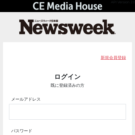
API Version 2.0
新規会員登録
ログイン
既に登録済みの方
メールアドレス
パスワード