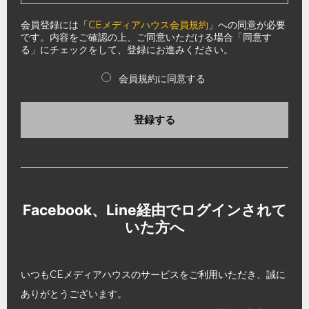
会員登録には「
CEメディアハウス会員規約
」への同意が必要
です。内容をご確認の上、ご同意いただける場合「同意す
る」にチェックをして、登録にお進みください。
会員規約に同意する
登録する
Facebook、Line経由でログインされて
いた方へ
いつもCEメディアハウスのサービスをご利用いただき、誠に
ありがとうございます。