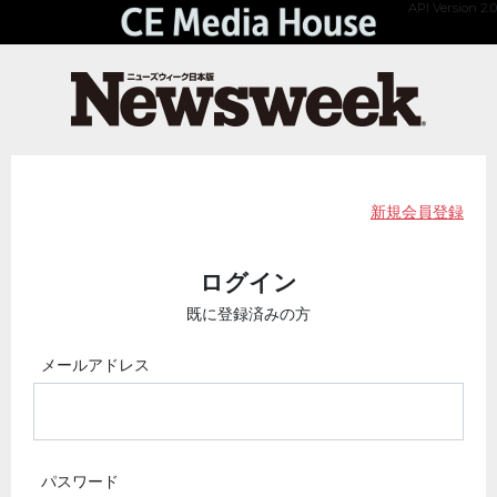
API Version 2.0
新規会員登録
ログイン
既に登録済みの方
メールアドレス
パスワード