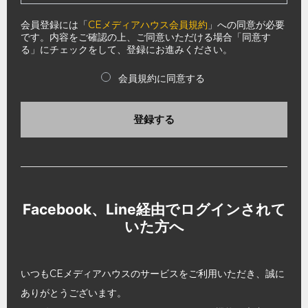
会員登録には「
CEメディアハウス会員規約
」への同意が必要
です。内容をご確認の上、ご同意いただける場合「同意す
る」にチェックをして、登録にお進みください。
会員規約に同意する
登録する
Facebook、Line経由でログインされて
いた方へ
いつもCEメディアハウスのサービスをご利用いただき、誠に
ありがとうございます。