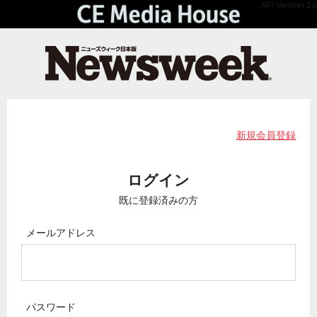
API Version 2.0
新規会員登録
ログイン
既に登録済みの方
メールアドレス
パスワード