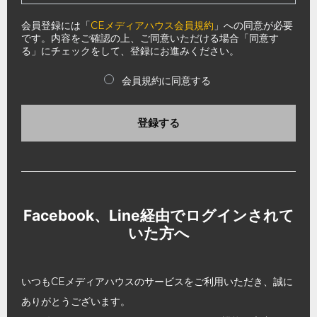
会員登録には「
CEメディアハウス会員規約
」への同意が必要
です。内容をご確認の上、ご同意いただける場合「同意す
る」にチェックをして、登録にお進みください。
会員規約に同意する
登録する
Facebook、Line経由でログインされて
いた方へ
いつもCEメディアハウスのサービスをご利用いただき、誠に
ありがとうございます。