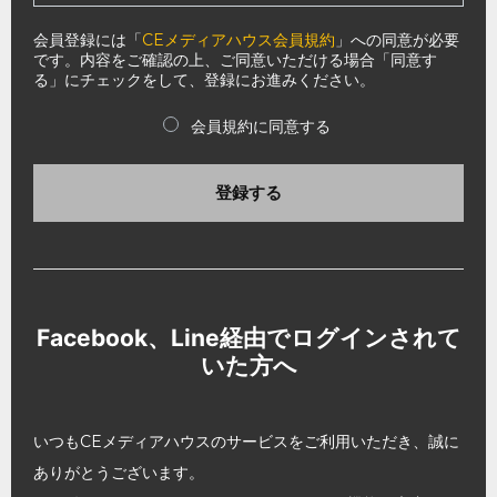
会員登録には「
CEメディアハウス会員規約
」への同意が必要
です。内容をご確認の上、ご同意いただける場合「同意す
る」にチェックをして、登録にお進みください。
会員規約に同意する
登録する
Facebook、Line経由でログインされて
いた方へ
いつもCEメディアハウスのサービスをご利用いただき、誠に
ありがとうございます。