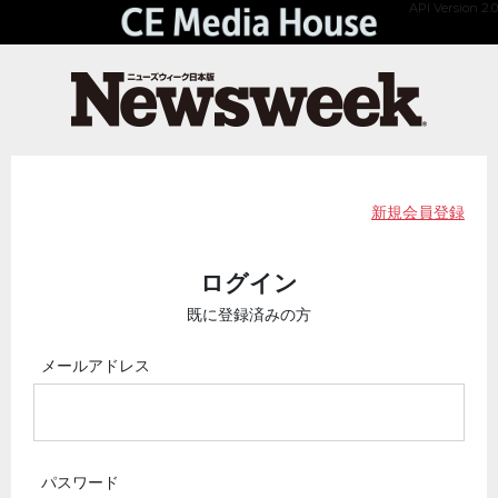
API Version 2.0
新規会員登録
ログイン
既に登録済みの方
メールアドレス
パスワード