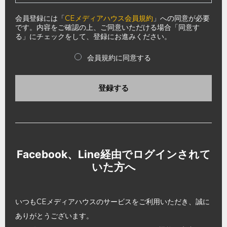
会員登録には「
CEメディアハウス会員規約
」への同意が必要
です。内容をご確認の上、ご同意いただける場合「同意す
る」にチェックをして、登録にお進みください。
会員規約に同意する
登録する
Facebook、Line経由でログインされて
いた方へ
いつもCEメディアハウスのサービスをご利用いただき、誠に
ありがとうございます。