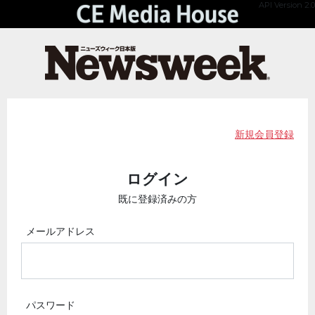
API Version 2.0
新規会員登録
ログイン
既に登録済みの方
メールアドレス
パスワード