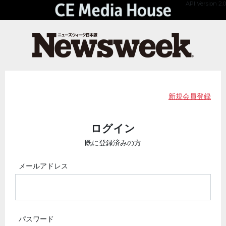
API Version 2.0
新規会員登録
ログイン
既に登録済みの方
メールアドレス
パスワード