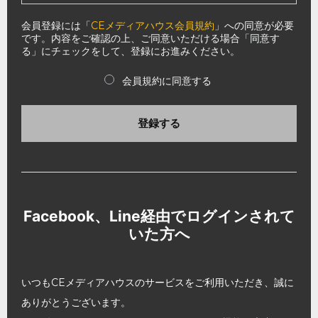
会員登録には「
CEメディアハウス会員規約
」への同意が必要
です。内容をご確認の上、ご同意いただける場合「同意す
る」にチェックをして、登録にお進みください。
会員規約に同意する
登録する
Facebook、Line経由でログインされて
いた方へ
いつもCEメディアハウスのサービスをご利用いただき、誠に
ありがとうございます。