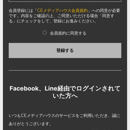
会員登録には「
CEメディアハウス会員規約
」への同意が必要
です。内容をご確認の上、ご同意いただける場合「同意す
る」にチェックをして、登録にお進みください。
会員規約に同意する
登録する
Facebook、Line経由でログインされて
いた方へ
いつもCEメディアハウスのサービスをご利用いただき、誠に
ありがとうございます。