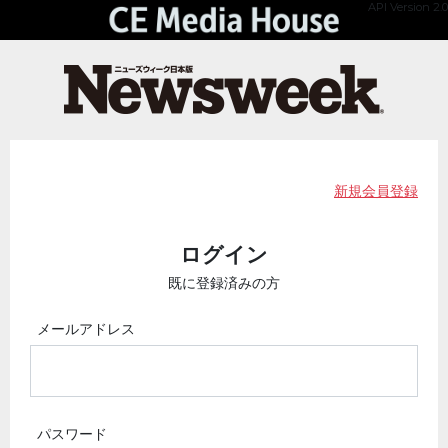
API Version 2.0
新規会員登録
ログイン
既に登録済みの方
メールアドレス
パスワード