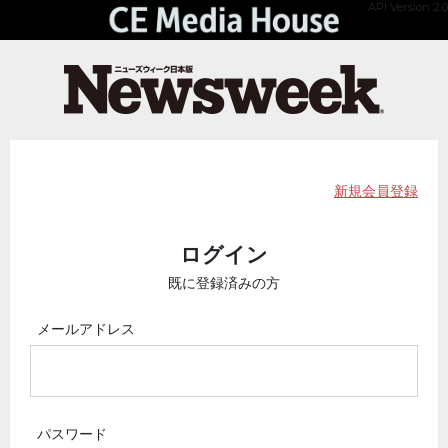
API Version 2.0
新規会員登録
ログイン
既に登録済みの方
メールアドレス
パスワード