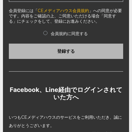
会員登録には「
CEメディアハウス会員規約
」への同意が必要
です。内容をご確認の上、ご同意いただける場合「同意す
る」にチェックをして、登録にお進みください。
会員規約に同意する
登録する
Facebook、Line経由でログインされて
いた方へ
いつもCEメディアハウスのサービスをご利用いただき、誠に
ありがとうございます。