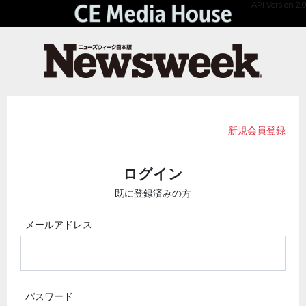
API Version 2.0
新規会員登録
ログイン
既に登録済みの方
メールアドレス
パスワード