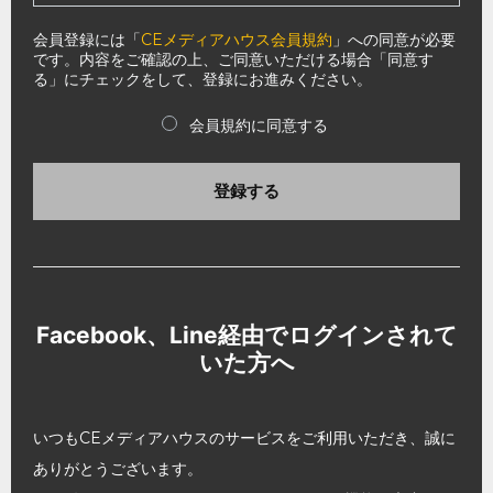
会員登録には「
CEメディアハウス会員規約
」への同意が必要
です。内容をご確認の上、ご同意いただける場合「同意す
る」にチェックをして、登録にお進みください。
会員規約に同意する
登録する
Facebook、Line経由でログインされて
いた方へ
いつもCEメディアハウスのサービスをご利用いただき、誠に
ありがとうございます。