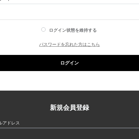
ログイン状態を維持する
パスワードを忘れた方はこちら
ログイン
新規会員登録
ルアドレス