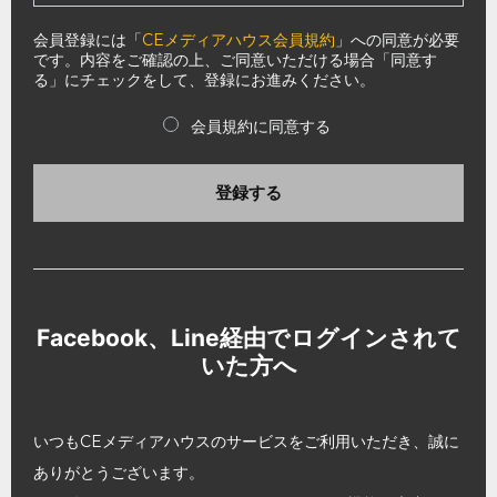
会員登録には「
CEメディアハウス会員規約
」への同意が必要
です。内容をご確認の上、ご同意いただける場合「同意す
る」にチェックをして、登録にお進みください。
会員規約に同意する
登録する
Facebook、Line経由でログインされて
いた方へ
いつもCEメディアハウスのサービスをご利用いただき、誠に
ありがとうございます。