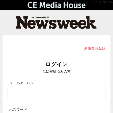
API Version 2.0
新規会員登録
ログイン
既に登録済みの方
メールアドレス
パスワード