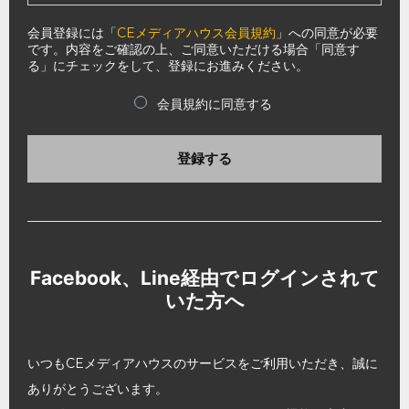
会員登録には「
CEメディアハウス会員規約
」への同意が必要
です。内容をご確認の上、ご同意いただける場合「同意す
る」にチェックをして、登録にお進みください。
会員規約に同意する
登録する
Facebook、Line経由でログインされて
いた方へ
いつもCEメディアハウスのサービスをご利用いただき、誠に
ありがとうございます。