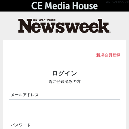
API Version 2.0
新規会員登録
ログイン
既に登録済みの方
メールアドレス
パスワード