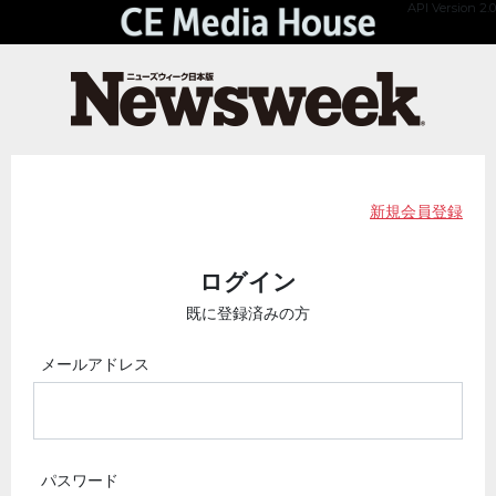
API Version 2.0
新規会員登録
ログイン
既に登録済みの方
メールアドレス
パスワード