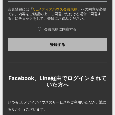
会員登録には「
CEメディアハウス会員規約
」への同意が必要
です。内容をご確認の上、ご同意いただける場合「同意す
る」にチェックをして、登録にお進みください。
会員規約に同意する
登録する
Facebook、Line経由でログインされて
いた方へ
いつもCEメディアハウスのサービスをご利用いただき、誠に
ありがとうございます。