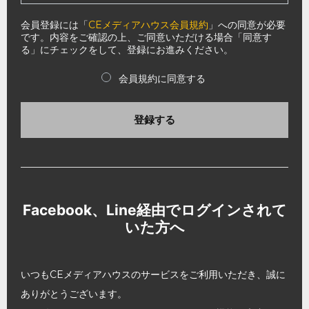
会員登録には「
CEメディアハウス会員規約
」への同意が必要
です。内容をご確認の上、ご同意いただける場合「同意す
る」にチェックをして、登録にお進みください。
会員規約に同意する
登録する
Facebook、Line経由でログインされて
いた方へ
いつもCEメディアハウスのサービスをご利用いただき、誠に
ありがとうございます。