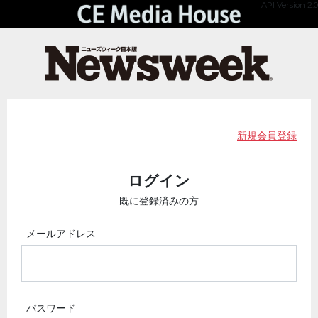
API Version 2.0
新規会員登録
ログイン
既に登録済みの方
メールアドレス
パスワード