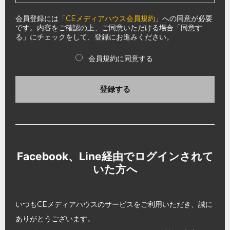
会員登録には「
CEメディアハウス会員規約
」への同意が必要
です。内容をご確認の上、ご同意いただける場合「同意す
る」にチェックをして、登録にお進みください。
会員規約に同意する
登録する
Facebook、Line経由でログインされて
いた方へ
いつもCEメディアハウスのサービスをご利用いただき、誠に
ありがとうございます。