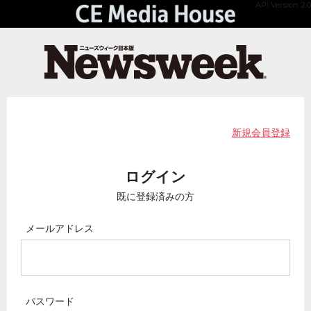
API Version 2.0
新規会員登録
ログイン
既に登録済みの方
メールアドレス
パスワード