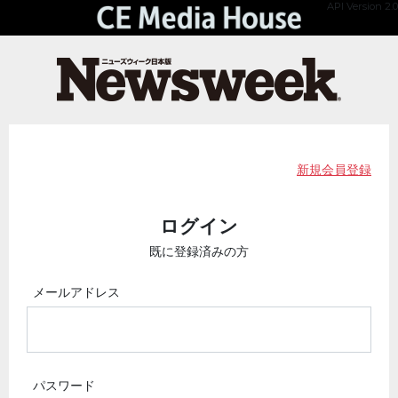
API Version 2.0
新規会員登録
ログイン
既に登録済みの方
メールアドレス
パスワード