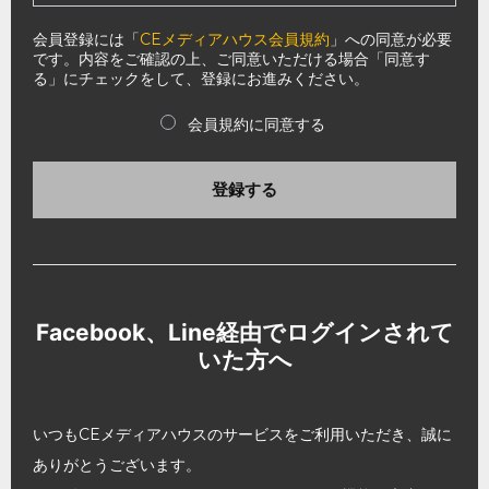
会員登録には「
CEメディアハウス会員規約
」への同意が必要
です。内容をご確認の上、ご同意いただける場合「同意す
る」にチェックをして、登録にお進みください。
会員規約に同意する
登録する
Facebook、Line経由でログインされて
いた方へ
いつもCEメディアハウスのサービスをご利用いただき、誠に
ありがとうございます。