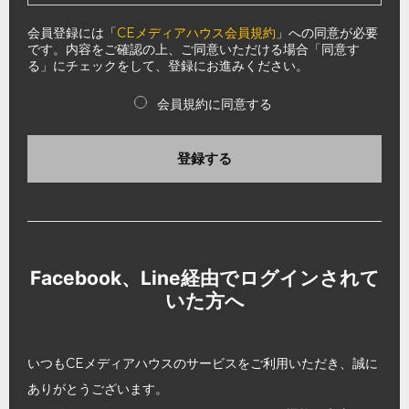
会員登録には「
CEメディアハウス会員規約
」への同意が必要
です。内容をご確認の上、ご同意いただける場合「同意す
る」にチェックをして、登録にお進みください。
会員規約に同意する
登録する
Facebook、Line経由でログインされて
いた方へ
いつもCEメディアハウスのサービスをご利用いただき、誠に
ありがとうございます。