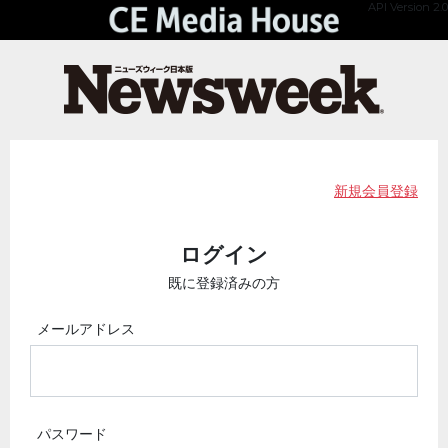
API Version 2.0
新規会員登録
ログイン
既に登録済みの方
メールアドレス
パスワード