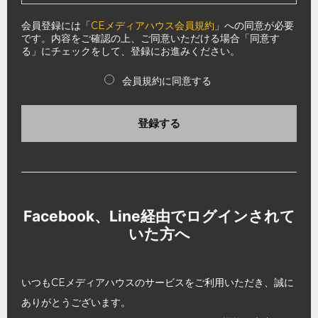
会員登録には「
CEメディアハウス会員規約
」への同意が必要
です。内容をご確認の上、ご同意いただける場合「同意す
る」にチェックをして、登録にお進みください。
会員規約に同意する
登録する
Facebook、Line経由でログインされて
いた方へ
いつもCEメディアハウスのサービスをご利用いただき、誠に
ありがとうございます。