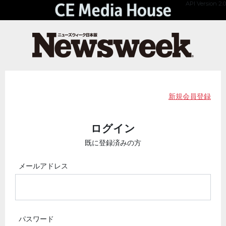
API Version 2.0
新規会員登録
ログイン
既に登録済みの方
メールアドレス
パスワード