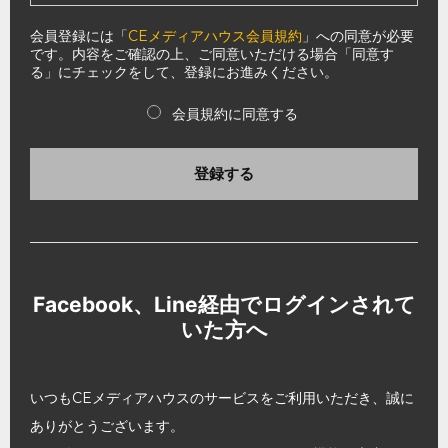
会員登録には「
CEメディアハウス会員規約
」への同意が必要
です。内容をご確認の上、ご同意いただける場合「同意す
る」にチェックをして、登録にお進みください。
会員規約に同意する
登録する
Facebook、Line経由でログインされて
いた方へ
いつもCEメディアハウスのサービスをご利用いただき、誠に
ありがとうございます。