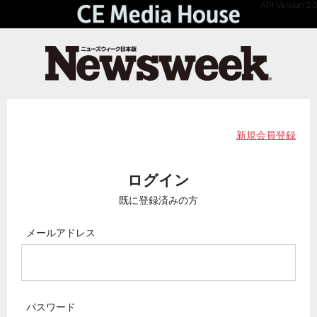
API Version 2.0
新規会員登録
ログイン
既に登録済みの方
メールアドレス
パスワード