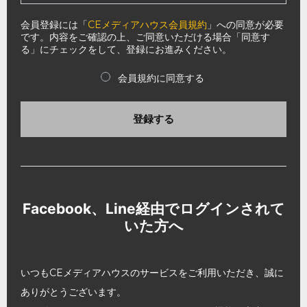
会員登録には「
CEメディアハウス会員規約
」への同意が必要
です。内容をご確認の上、ご同意いただける場合「同意す
る」にチェックをして、登録にお進みください。
会員規約に同意する
登録する
Facebook、Line経由でログインされて
いた方へ
いつもCEメディアハウスのサービスをご利用いただき、誠に
ありがとうございます。