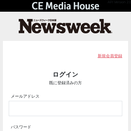
API Version 2.0
新規会員登録
ログイン
既に登録済みの方
メールアドレス
パスワード