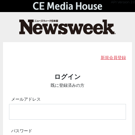
API Version 2.0
新規会員登録
ログイン
既に登録済みの方
メールアドレス
パスワード