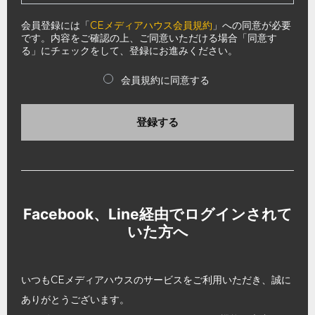
会員登録には「
CEメディアハウス会員規約
」への同意が必要
です。内容をご確認の上、ご同意いただける場合「同意す
る」にチェックをして、登録にお進みください。
会員規約に同意する
登録する
Facebook、Line経由でログインされて
いた方へ
いつもCEメディアハウスのサービスをご利用いただき、誠に
ありがとうございます。