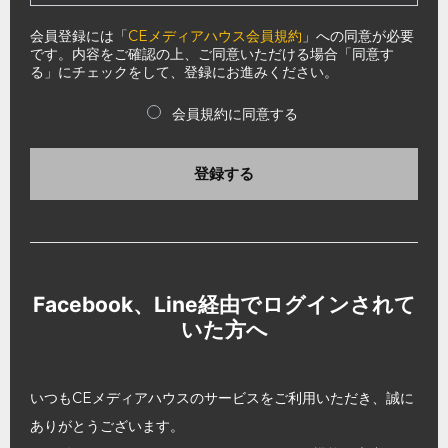
会員登録には「
CEメディアハウス会員規約
」への同意が必要
です。内容をご確認の上、ご同意いただける場合「同意す
る」にチェックをして、登録にお進みください。
会員規約に同意する
登録する
Facebook、Line経由でログインされて
いた方へ
いつもCEメディアハウスのサービスをご利用いただき、誠に
ありがとうございます。