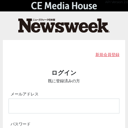
API Version 2.0
新規会員登録
ログイン
既に登録済みの方
メールアドレス
パスワード