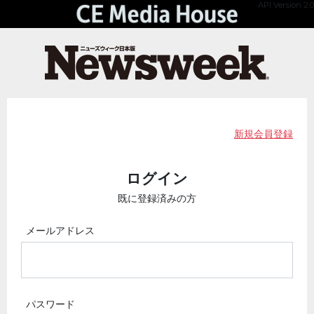
API Version 2.0
新規会員登録
ログイン
既に登録済みの方
メールアドレス
パスワード