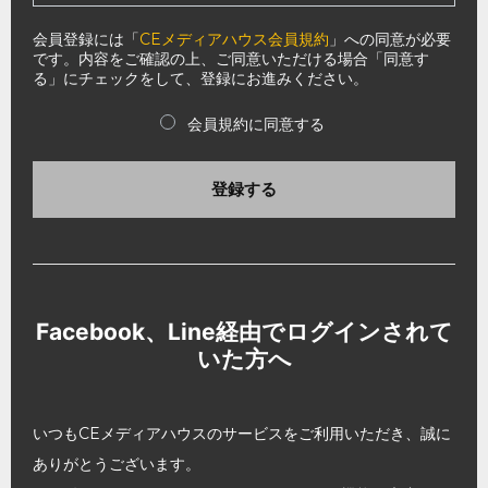
会員登録には「
CEメディアハウス会員規約
」への同意が必要
です。内容をご確認の上、ご同意いただける場合「同意す
る」にチェックをして、登録にお進みください。
会員規約に同意する
登録する
Facebook、Line経由でログインされて
いた方へ
いつもCEメディアハウスのサービスをご利用いただき、誠に
ありがとうございます。