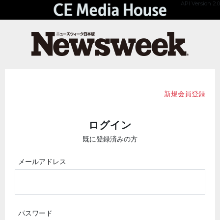
API Version 2.0
新規会員登録
ログイン
既に登録済みの方
メールアドレス
パスワード