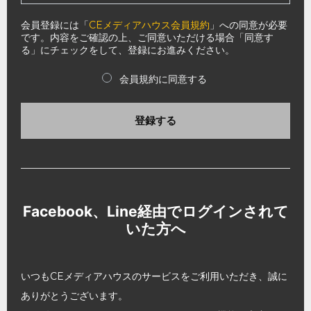
会員登録には「
CEメディアハウス会員規約
」への同意が必要
です。内容をご確認の上、ご同意いただける場合「同意す
る」にチェックをして、登録にお進みください。
会員規約に同意する
登録する
Facebook、Line経由でログインされて
いた方へ
いつもCEメディアハウスのサービスをご利用いただき、誠に
ありがとうございます。