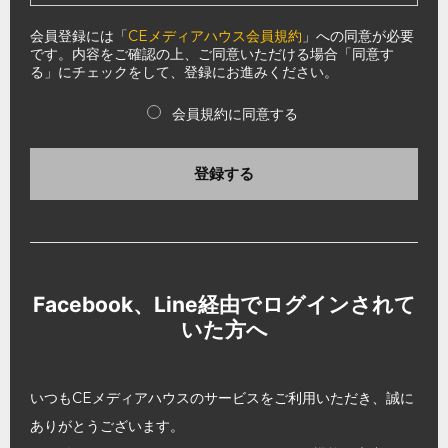
会員登録には「
CEメディアハウス会員規約
」への同意が必要
です。内容をご確認の上、ご同意いただける場合「同意す
る」にチェックをして、登録にお進みください。
会員規約に同意する
登録する
Facebook、Line経由でログインされて
いた方へ
いつもCEメディアハウスのサービスをご利用いただき、誠に
ありがとうございます。