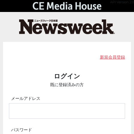
API Version 2.0
新規会員登録
ログイン
既に登録済みの方
メールアドレス
パスワード