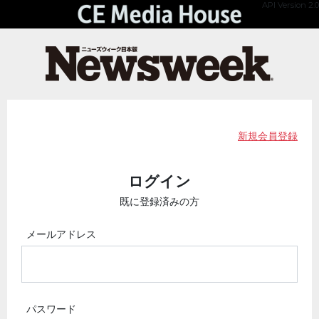
API Version 2.0
新規会員登録
ログイン
既に登録済みの方
メールアドレス
パスワード