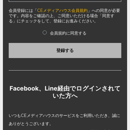
会員登録には「
CEメディアハウス会員規約
」への同意が必要
です。内容をご確認の上、ご同意いただける場合「同意す
る」にチェックをして、登録にお進みください。
会員規約に同意する
登録する
Facebook、Line経由でログインされて
いた方へ
いつもCEメディアハウスのサービスをご利用いただき、誠に
ありがとうございます。