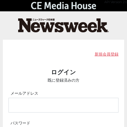
API Version 2.0
新規会員登録
ログイン
既に登録済みの方
メールアドレス
パスワード