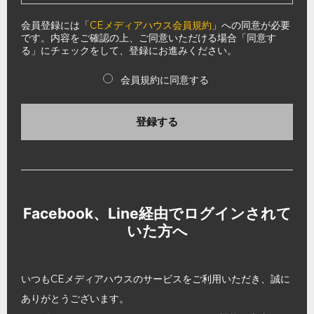
会員登録には「
CEメディアハウス会員規約
」への同意が必要
です。内容をご確認の上、ご同意いただける場合「同意す
る」にチェックをして、登録にお進みください。
会員規約に同意する
登録する
Facebook、Line経由でログインされて
いた方へ
いつもCEメディアハウスのサービスをご利用いただき、誠に
ありがとうございます。