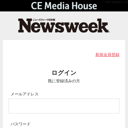
API Version 2.0
新規会員登録
ログイン
既に登録済みの方
メールアドレス
パスワード