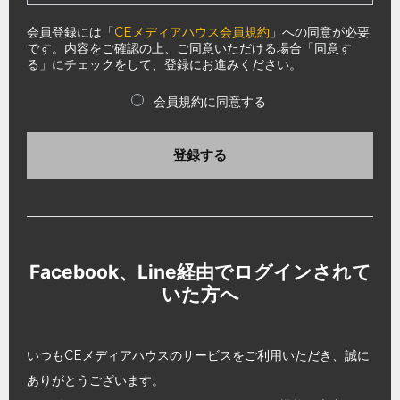
会員登録には「
CEメディアハウス会員規約
」への同意が必要
です。内容をご確認の上、ご同意いただける場合「同意す
る」にチェックをして、登録にお進みください。
会員規約に同意する
登録する
Facebook、Line経由でログインされて
いた方へ
いつもCEメディアハウスのサービスをご利用いただき、誠に
ありがとうございます。