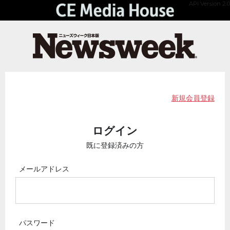
API Version 2.0
新規会員登録
ログイン
既に登録済みの方
メールアドレス
パスワード