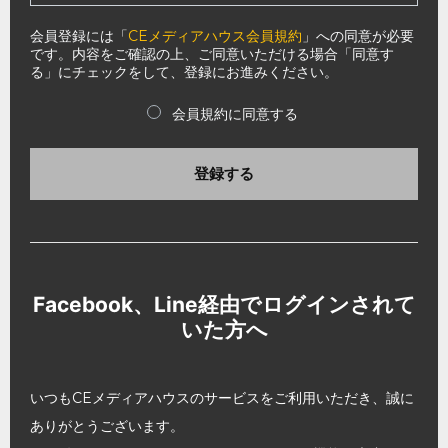
会員登録には「
CEメディアハウス会員規約
」への同意が必要
です。内容をご確認の上、ご同意いただける場合「同意す
る」にチェックをして、登録にお進みください。
会員規約に同意する
登録する
Facebook、Line経由でログインされて
いた方へ
いつもCEメディアハウスのサービスをご利用いただき、誠に
ありがとうございます。