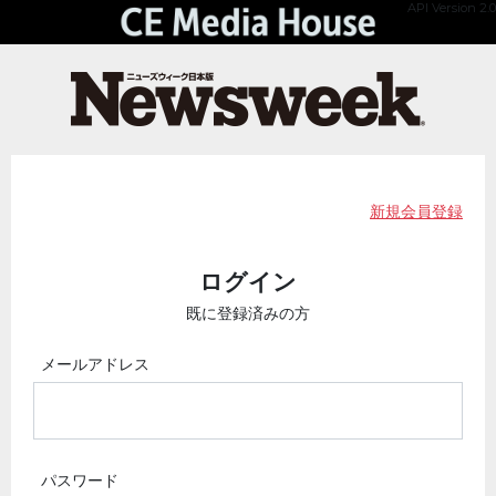
API Version 2.0
新規会員登録
ログイン
既に登録済みの方
メールアドレス
パスワード