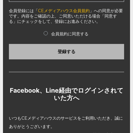
会員登録には「
CEメディアハウス会員規約
」への同意が必要
です。内容をご確認の上、ご同意いただける場合「同意す
る」にチェックをして、登録にお進みください。
会員規約に同意する
登録する
Facebook、Line経由でログインされて
いた方へ
いつもCEメディアハウスのサービスをご利用いただき、誠に
ありがとうございます。