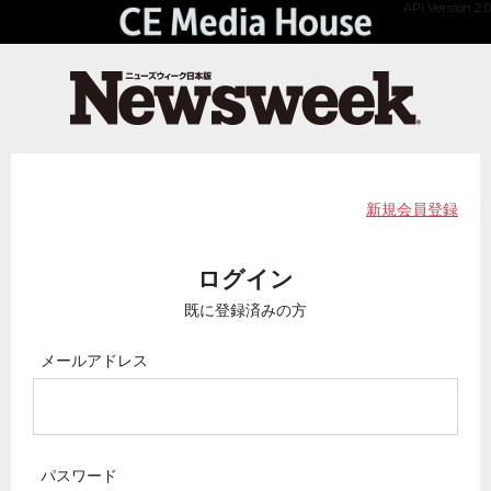
API Version 2.0
新規会員登録
ログイン
既に登録済みの方
メールアドレス
パスワード