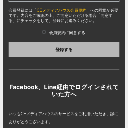
会員登録には「
CEメディアハウス会員規約
」への同意が必要
です。内容をご確認の上、ご同意いただける場合「同意す
る」にチェックをして、登録にお進みください。
会員規約に同意する
登録する
Facebook、Line経由でログインされて
いた方へ
いつもCEメディアハウスのサービスをご利用いただき、誠に
ありがとうございます。